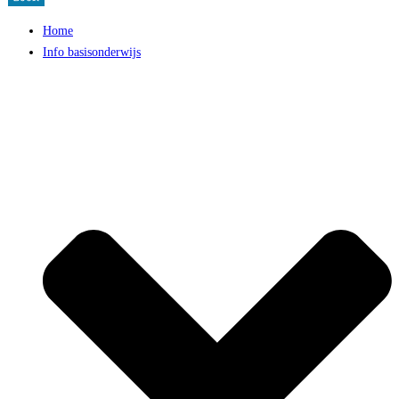
Home
Info basisonderwijs