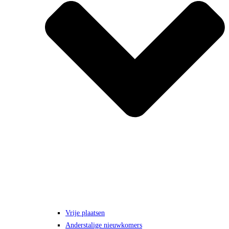
Vrije plaatsen
Anderstalige nieuwkomers