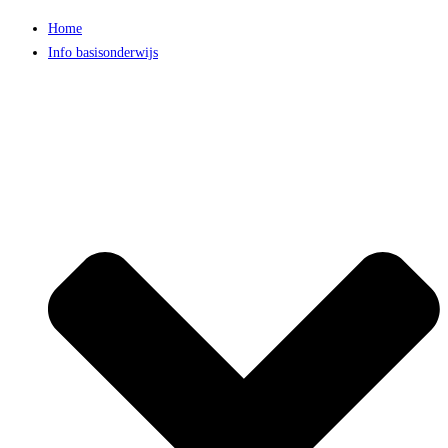
Home
Info basisonderwijs