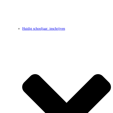
Huidig schooljaar: inschrijven