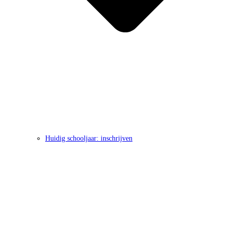
Huidig schooljaar: inschrijven