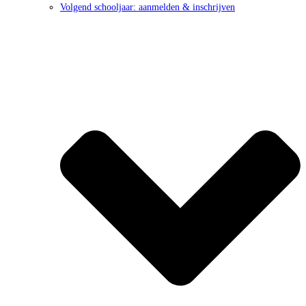
Volgend schooljaar: aanmelden & inschrijven