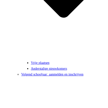
Vrije plaatsen
Anderstalige nieuwkomers
Volgend schooljaar: aanmelden en inschrijven