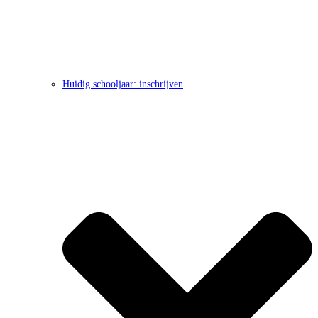
Huidig schooljaar: inschrijven