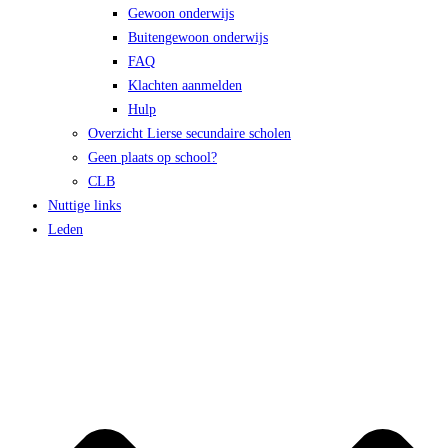
Gewoon onderwijs
Buitengewoon onderwijs
FAQ
Klachten aanmelden
Hulp
Overzicht Lierse secundaire scholen
Geen plaats op school?
CLB
Nuttige links
Leden